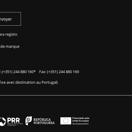
nvoyer
ra registo
s de marque
l:
(+351) 244 880 160
* Fax: (+351) 244 880 169
fixe avec destination au Portugal)