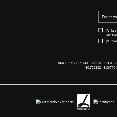
J'ai lu 
em bas
J'auto
Rua Flores,
136-140
- Barosa - Leiria -
39.752382, -8.867791