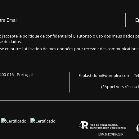
E
et j'accepte le
politique de confidentialité
E autorizo o uso dos meus dados pa
e de dados.
rise en outre l'utilisation de mes données pour recevoir des communication
 2400-016 - Portugal
E:
plastidom@domplex.com
​
Te
(*Appel vers réseau 