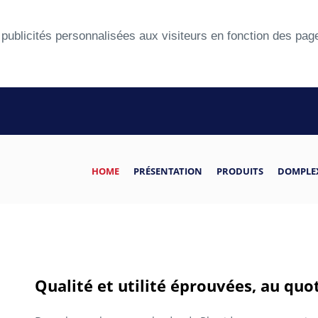
ublicités personnalisées aux visiteurs en fonction des pages q
HOME
PRÉSENTATION
PRODUITS
DOMPLEX
Qualité et utilité éprouvées, au quo