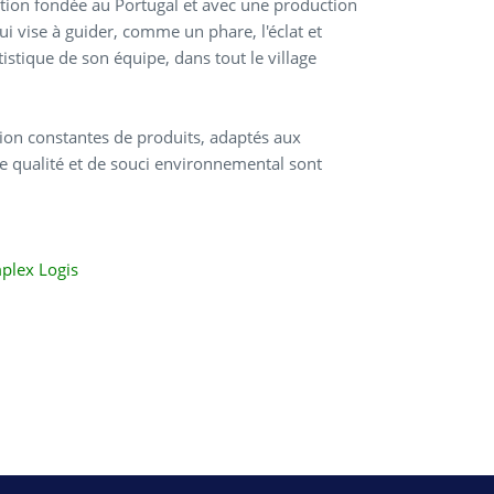
tion fondée au Portugal et avec une production
ui vise à guider, comme un phare, l'éclat et
tistique de son équipe, dans tout le village
tion constantes de produits, adaptés aux
 de qualité et de souci environnemental sont
lex Logis