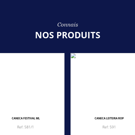
Connais
NOS PRODUITS
CANECA FESTIVAL ML
CANECA LEITEIRA ROP
Ref: 581/1
Ref: 591