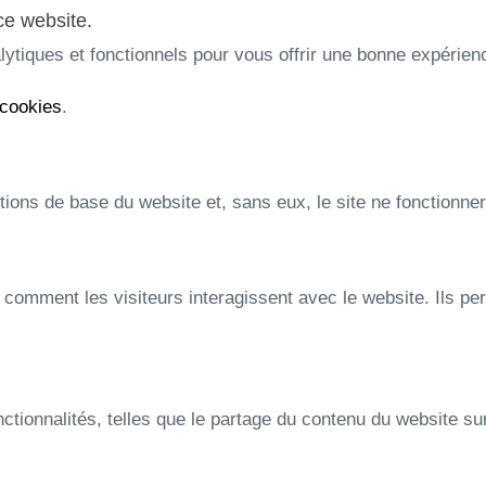
ce website.
ytiques et fonctionnels pour vous offrir une bonne expérience
 cookies
.
tions de base du website et, sans eux, le site ne fonctionn
comment les visiteurs interagissent avec le website. Ils pe
nctionnalités, telles que le partage du contenu du website s