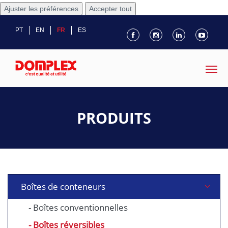
Ajuster les préférences
Accepter tout
PT
EN
FR
ES
PRODUITS
Boîtes de conteneurs
- Boîtes conventionnelles
- Boîtes réversibles