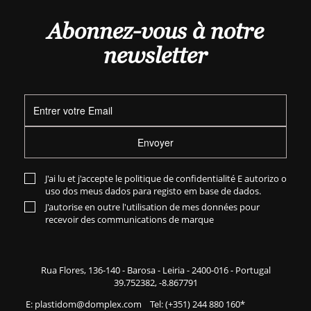
Abonnez-vous à notre
newsletter
Envoyer
J'ai lu et j'accepte le
politique de confidentialité
E autorizo o
uso dos meus dados para registo em base de dados.
J'autorise en outre l'utilisation de mes données pour
recevoir des communications de marque
Rua Flores,
136-140
- Barosa - Leiria - 2400-016 - Portugal
39.752382, -8.867791
E:
plastidom@domplex.com
​
Tel:
(+351) 244 880 160
*