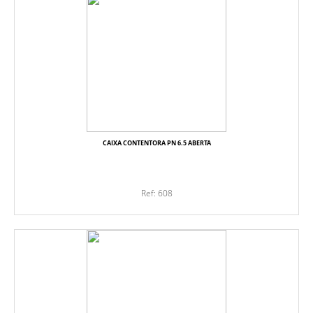
CAIXA CONTENTORA PN 6.5 ABERTA
Ref: 608