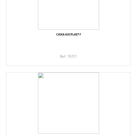
CAIXA GECPLAST F
Ref: 767/1