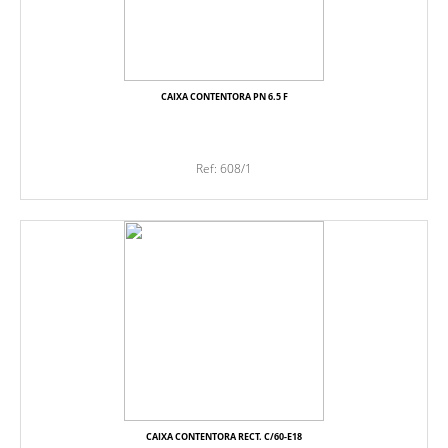
CAIXA CONTENTORA PN 6.5 F
Ref: 608/1
CAIXA CONTENTORA RECT. C/60-E18