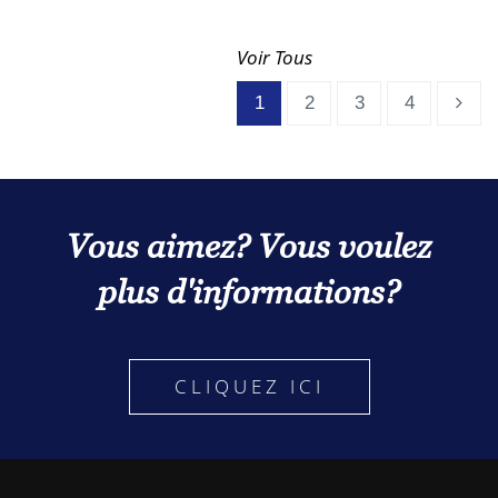
Voir Tous
1
2
3
4
Vous aimez? Vous voulez
plus d'informations?
CLIQUEZ ICI