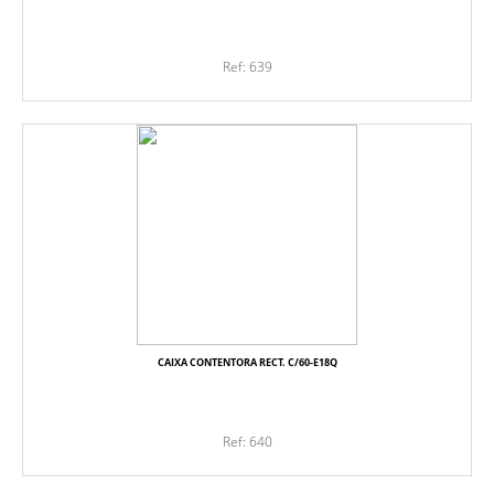
Ref: 639
CAIXA CONTENTORA RECT. C/60-E18Q
Ref: 640