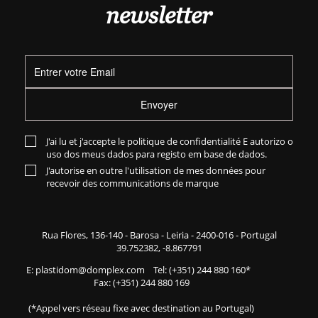
newsletter
Envoyer
J'ai lu et j'accepte le
politique de confidentialité
E autorizo o
uso dos meus dados para registo em base de dados.
J'autorise en outre l'utilisation de mes données pour
recevoir des communications de marque
Rua Flores,
136-140
- Barosa - Leiria - 2400-016 - Portugal
39.752382, -8.867791
E:
plastidom@domplex.com
​
Tel:
(+351) 244 880 160
*
Fax: (+351) 244 880 169
(*Appel vers réseau fixe avec destination au Portugal)