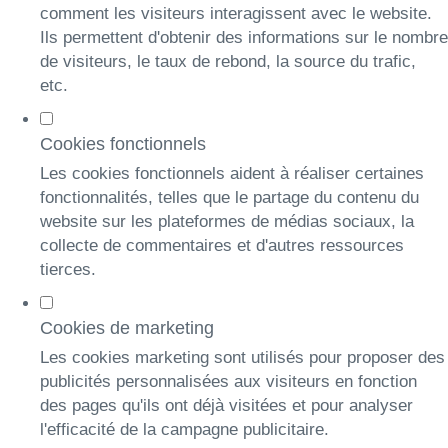
comment les visiteurs interagissent avec le website.
Ils permettent d'obtenir des informations sur le nombre
de visiteurs, le taux de rebond, la source du trafic,
etc.
Cookies fonctionnels
Les cookies fonctionnels aident à réaliser certaines
fonctionnalités, telles que le partage du contenu du
website sur les plateformes de médias sociaux, la
collecte de commentaires et d'autres ressources
tierces.
Cookies de marketing
Les cookies marketing sont utilisés pour proposer des
publicités personnalisées aux visiteurs en fonction
des pages qu'ils ont déjà visitées et pour analyser
l'efficacité de la campagne publicitaire.