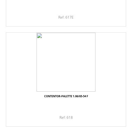
Ref: 617E
CONTENTOR-PALETTE 1.06/65-54 F
Ref: 618