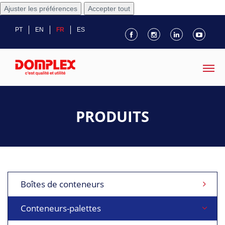
Ajuster les préférences
Accepter tout
PT
EN
FR
ES
PRODUITS
Boîtes de conteneurs
Conteneurs-palettes