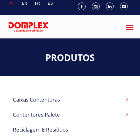
PT
EN
FR
ES
PRODUTOS
Caixas Contentoras
Contentores Palete
Reciclagem E Resíduos