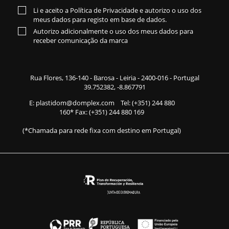
Li e aceito a
Política de Privacidade
e autorizo o uso dos
meus dados para registo em base de dados.
Autorizo adicionalmente o uso dos meus dados para
receber comunicação da marca
Rua Flores,
136-140
- Barosa - Leiria - 2400-016 - Portugal
39.752382, -8.867791
E:
plastidom@domplex.com
​
Tel:
(+351) 244 880
160
* Fax: (+351) 244 880 169
(*Chamada para rede fixa com destino em Portugal)