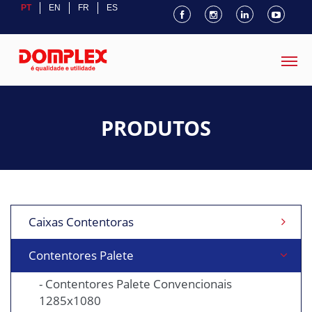
PT
EN
FR
ES
PRODUTOS
Caixas Contentoras
Contentores Palete
- Contentores Palete Convencionais
1285x1080