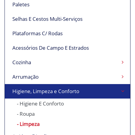
Paletes
Selhas E Cestos Multi-Serviços
Plataformas C/ Rodas
Acessórios De Campo E Estrados
Cozinha
Arrumação
Higiene, Limpeza e Conforto
- Higiene E Conforto
- Roupa
- Limpeza