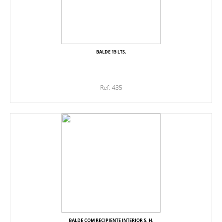
BALDE 15 LTS.
Ref: 435
BALDE COM RECIPIENTE INTERIOR S. H.