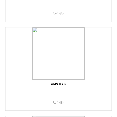
Ref: 434
BALDE 10 LTS.
Ref: 434