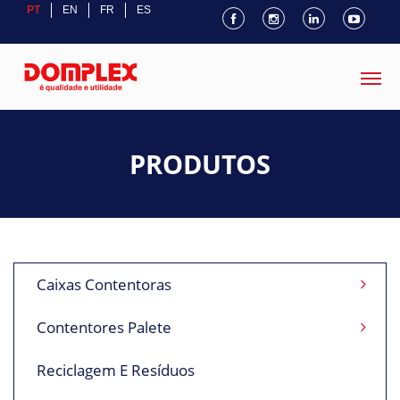
PT
EN
FR
ES
PRODUTOS
Caixas Contentoras
Contentores Palete
Reciclagem E Resíduos