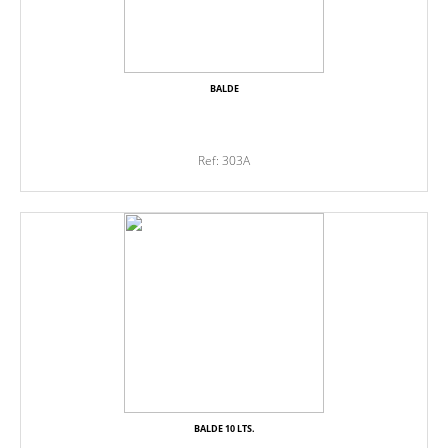
BALDE
Ref: 303A
BALDE 10 LTS.