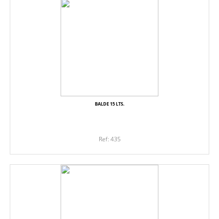
BALDE 15 LTS.
Ref: 435