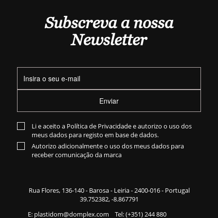
Subscreva a nossa
Newsletter
Enviar
Li e aceito a
Política de Privacidade
e autorizo o uso dos
meus dados para registo em base de dados.
Autorizo adicionalmente o uso dos meus dados para
receber comunicação da marca
Rua Flores,
136-140
- Barosa - Leiria - 2400-016 - Portugal
39.752382, -8.867791
E:
plastidom@domplex.com
​
Tel:
(+351) 244 880