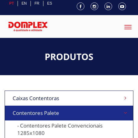
PT
EN
FR
ES
PRODUTOS
Caixas Contentoras
Contentores Palete
- Contentores Palete Convencionais
1285x1080