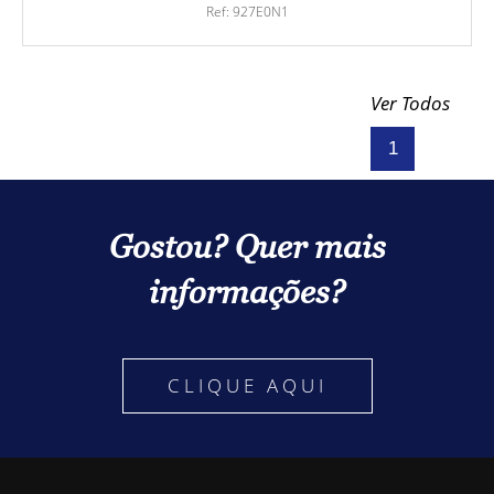
Ref: 927E0N1
Ver Todos
1
Gostou? Quer mais
informações?
CLIQUE AQUI