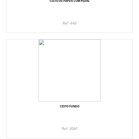
CESTO DE PAPEIS COM PEDAL
Ref: 446
CESTO FUNDO
Ref: 306F