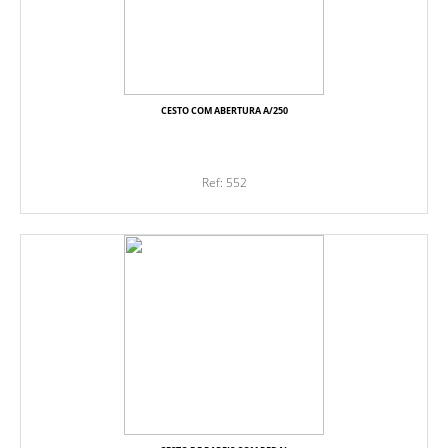
CESTO COM ABERTURA A/250
Ref: 552