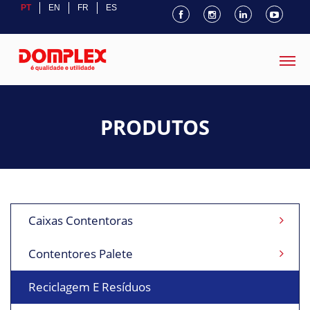
PT
EN
FR
ES
PRODUTOS
Caixas Contentoras
Contentores Palete
Reciclagem E Resíduos