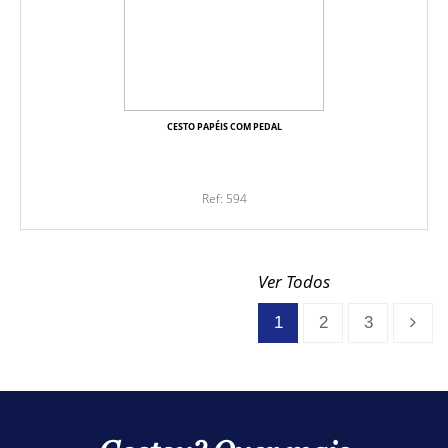
CESTO PAPÉIS COM PEDAL
Ref: 594
Ver Todos
1
2
3