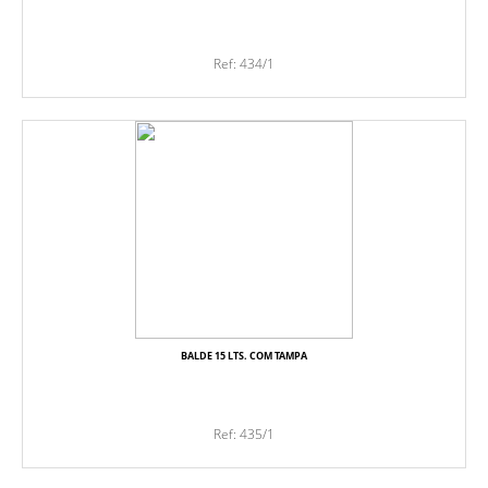
Ref: 434/1
BALDE 15 LTS. COM TAMPA
Ref: 435/1