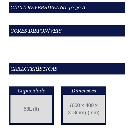
CAIXA REVERSÍVEL 60.40.32 A
CORES DISPONÍVEIS
CARACTERÍSTICAS
Capacidade
Dimensões
(600 x 400 x
58L (lt)
313mm) (mm)