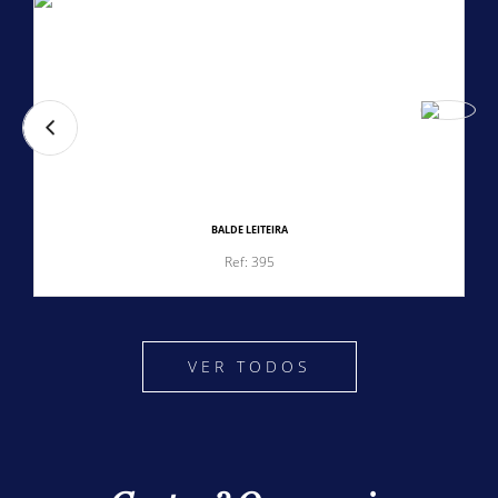
BALDE LEITEIRA
Ref: 395
VER TODOS