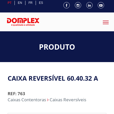
PT
EN
FR
ES
PRODUTO
CAIXA REVERSÍVEL 60.40.32 A
REF: 763
Caixas Contentoras
Caixas Reversíveis