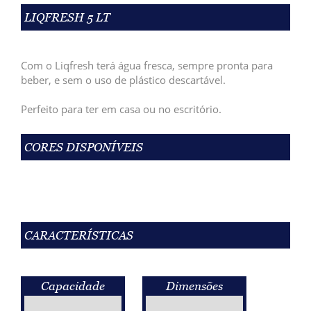
LIQFRESH 5 LT
Com o Liqfresh terá água fresca, sempre pronta para
beber, e sem o uso de plástico descartável.
Perfeito para ter em casa ou no escritório.
CORES DISPONÍVEIS
CARACTERÍSTICAS
Capacidade
Dimensões