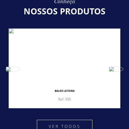
Conheça
NOSSOS PRODUTOS
BALDE LEITEIRA
Ref: 395
VER TODOS