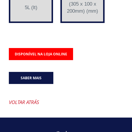
(305 x 100 x
5L (lt)
200mm) (mm)
DISPONÍVEL NA LOJA ONLINE
SABER MAIS
VOLTAR ATRÁS