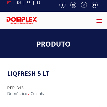
PT
EN
FR
ES
PRODUTO
LIQFRESH 5 LT
REF: 313
Doméstico
Cozinha