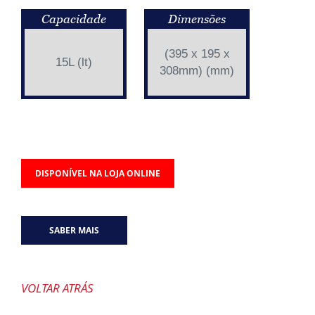
Capacidade
Dimensões
(395 x 195 x
15L (lt)
308mm) (mm)
DISPONÍVEL NA LOJA ONLINE
SABER MAIS
VOLTAR ATRÁS