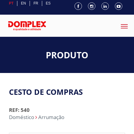
PT
EN
FR
ES
PRODUTO
CESTO DE COMPRAS
REF: 540
Doméstico
Arrumação