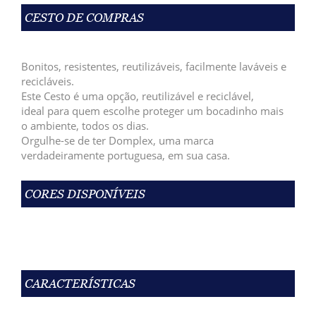
CESTO DE COMPRAS
Bonitos, resistentes, reutilizáveis, facilmente laváveis e
recicláveis.
Este C
esto é uma opção,
reutilizável e reciclável,
ideal
para quem escolhe proteger
um bocadinho mais
o
ambiente, todos os dias.
Orgulhe-se de ter Domplex, uma marca
verdadeiramente portuguesa, em sua casa.
CORES DISPONÍVEIS
CARACTERÍSTICAS