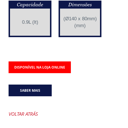
Capacidade
Dimensões
(Ø140 x 80mm)
0.9L (lt)
(mm)
DISPONÍVEL NA LOJA ONLINE
SABER MAIS
VOLTAR ATRÁS