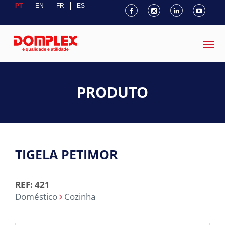
PT
EN
FR
ES
PRODUTO
TIGELA PETIMOR
REF: 421
Doméstico
Cozinha