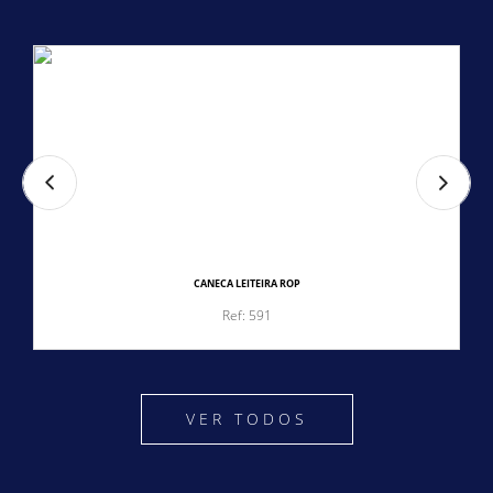
CANECA LEITEIRA ROP
Ref: 591
VER TODOS