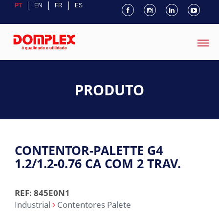
PT
EN
FR
ES
PRODUTO
CONTENTOR-PALETTE G4
1.2/1.2-0.76 CA COM 2 TRAV.
REF: 845E0N1
Industrial
Contentores Palete