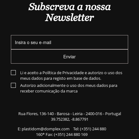
Subscreva a nossa
Newsletter
Enviar
Li e aceito a
Política de Privacidade
e autorizo o uso dos
meus dados para registo em base de dados.
Autorizo adicionalmente o uso dos meus dados para
receber comunicação da marca
Rua Flores,
136-140
- Barosa - Leiria - 2400-016 - Portugal
39.752382, -8.867791
E:
plastidom@domplex.com
​
Tel:
(+351) 244 880
160
* Fax: (+351) 244 880 169