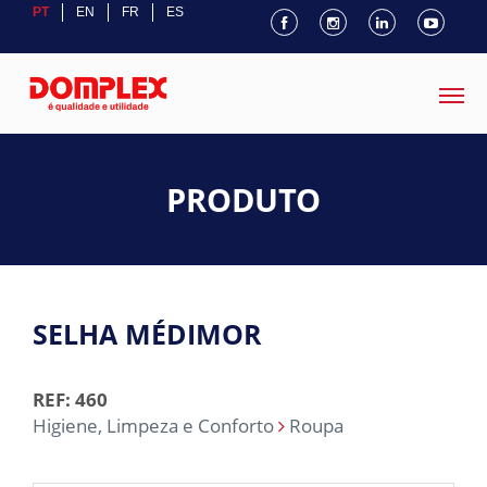
PT
EN
FR
ES
PRODUTO
SELHA MÉDIMOR
REF: 460
Higiene, Limpeza e Conforto
Roupa