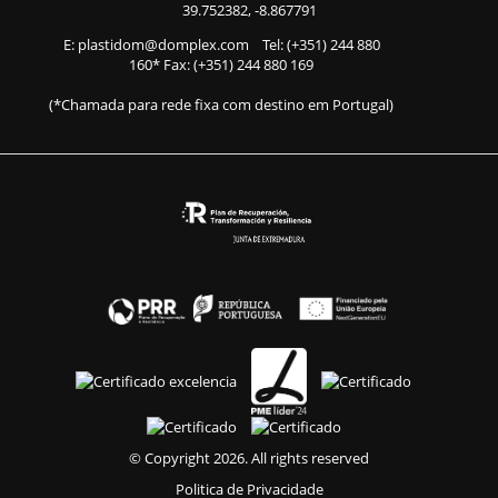
39.752382, -8.867791
E:
plastidom@domplex.com
​
Tel:
(+351) 244 880
160
* Fax: (+351) 244 880 169
(*Chamada para rede fixa com destino em Portugal)
© Copyright 2026. All rights reserved
Politica de Privacidade