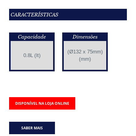
CARACTERÍSTICAS
Capacidade
Dimensões
(Ø132 x 75mm)
0.8L (lt)
(mm)
DISPONÍVEL NA LOJA ONLINE
SABER MAIS