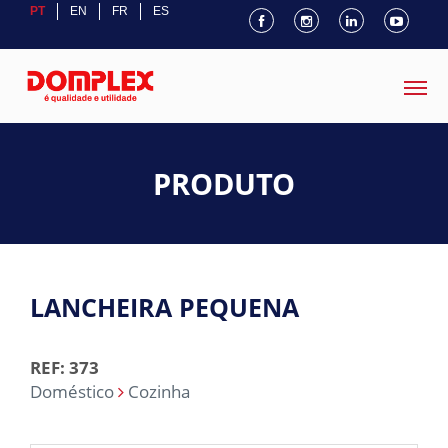
PT
EN
FR
ES
PRODUTO
LANCHEIRA PEQUENA
REF: 373
Doméstico
Cozinha