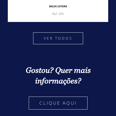
BALDE LEITEIRA
Ref: 395
VER TODOS
Gostou? Quer mais
informações?
CLIQUE AQUI