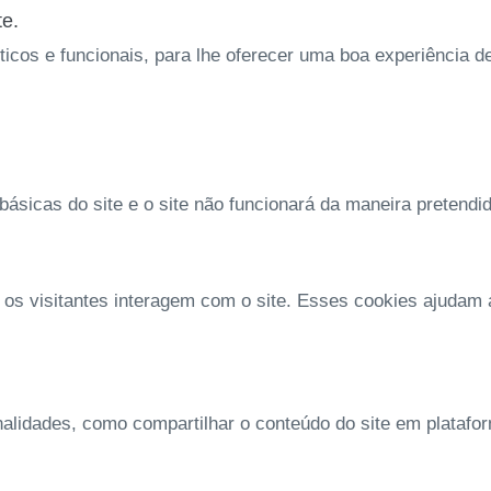
te.
íticos e funcionais, para lhe oferecer uma boa experiência 
ásicas do site e o site não funcionará da maneira pretendi
 os visitantes interagem com o site. Esses cookies ajudam
nalidades, como compartilhar o conteúdo do site em platafo