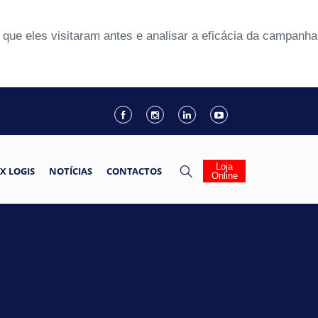
que eles visitaram antes e analisar a eficácia da campanha
Loja
X LOGIS
NOTÍCIAS
CONTACTOS
Online