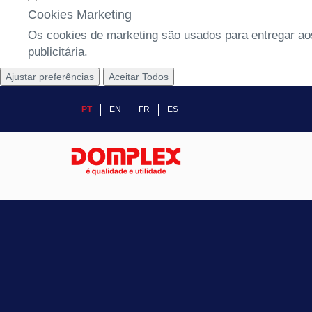
Cookies Marketing
Os cookies de marketing são usados para entregar aos
publicitária.
Ajustar preferências
Aceitar Todos
PT
EN
FR
ES