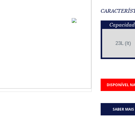
CARACTERÍS
Capacidad
23L (lt)
DISPONÍVEL NA
SABER MAIS