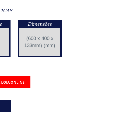
TICAS
e
Dimensões
(600 x 400 x
133mm) (mm)
 LOJA ONLINE