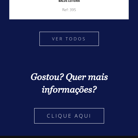
BALDE LEITEIRA
Ref: 395
VER TODOS
Gostou? Quer mais
informações?
CLIQUE AQUI