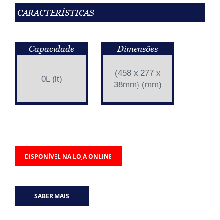
CARACTERÍSTICAS
Capacidade
Dimensões
(458 x 277 x
0L (lt)
38mm) (mm)
DISPONÍVEL NA LOJA ONLINE
SABER MAIS