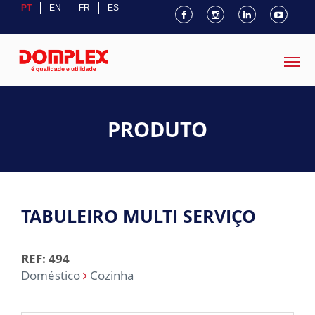
PT
EN
FR
ES
PRODUTO
TABULEIRO MULTI SERVIÇO
REF: 494
Doméstico
Cozinha