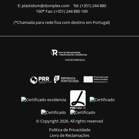
E:
plastidom@domplex.com
​
Tel:
(+351) 244 880
160
* Fax: (+351) 244 880 169
(*Chamada para rede fixa com destino em Portugal)
© Copyright 2026. All rights reserved
Politica de Privacidade
Livro de Reclamações