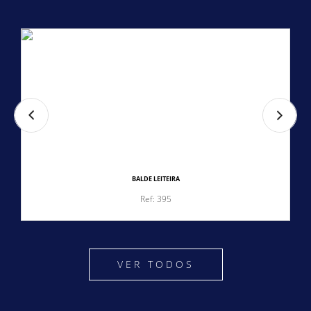
BALDE LEITEIRA
Ref: 395
VER TODOS