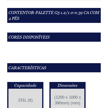
CONTENTOR-PALETTE G5 1.2/1.0-0.39 CA COM
4 PÉS
CORES DISPONÍVEIS
CARACTERÍSTICAS
Capacidade
Dimensões
(1200 x 1000 x
231L (lt)
390mm) (mm)