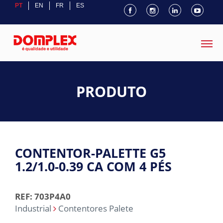
PT
EN
FR
ES
PRODUTO
CONTENTOR-PALETTE G5
1.2/1.0-0.39 CA COM 4 PÉS
REF: 703P4A0
Industrial
Contentores Palete