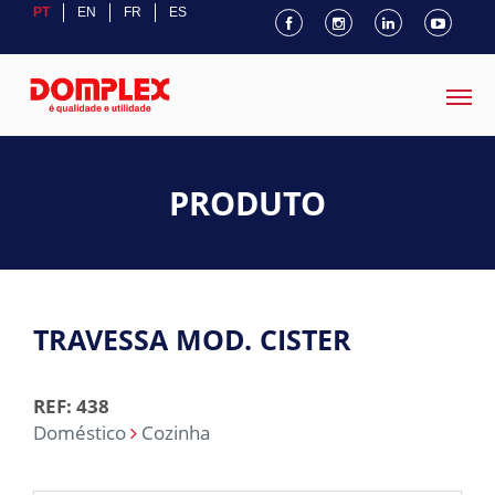
PT
EN
FR
ES
PRODUTO
TRAVESSA MOD. CISTER
REF: 438
Doméstico
Cozinha