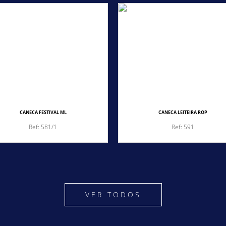
CANECA FESTIVAL ML
CANECA LEITEIRA ROP
Ref: 581/1
Ref: 591
VER TODOS