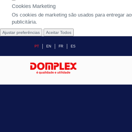
Cookies Marketing
Os cookies de marketing são usados para entregar aos
publicitária.
Ajustar preferências
Aceitar Todos
PT
EN
FR
ES