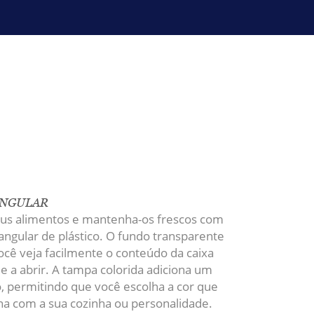
ANGULAR
eus alimentos e mantenha-os frescos com
tangular de plástico. O fundo transparente
cê veja facilmente o conteúdo da caixa
e a abrir. A tampa colorida adiciona um
o, permitindo que você escolha a cor que
a com a sua cozinha ou personalidade.