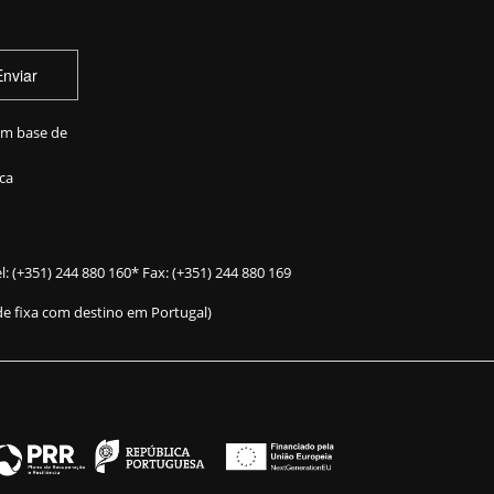
Enviar
em base de
ca
l:
(+351) 244 880 160
* Fax: (+351) 244 880 169
e fixa com destino em Portugal)