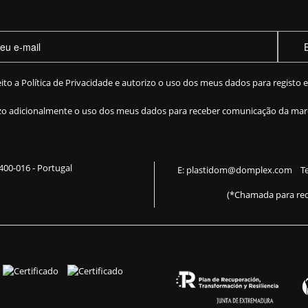
eito a
Política de Privacidade
e autorizo o uso dos meus dados para registo 
zo adicionalmente o uso dos meus dados para receber comunicação da mar
 2400-016 - Portugal
E:
plastidom@domplex.com
​
Te
(*Chamada para red