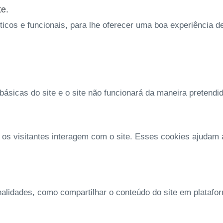
te.
íticos e funcionais, para lhe oferecer uma boa experiência 
ásicas do site e o site não funcionará da maneira pretendi
 os visitantes interagem com o site. Esses cookies ajudam
nalidades, como compartilhar o conteúdo do site em platafo