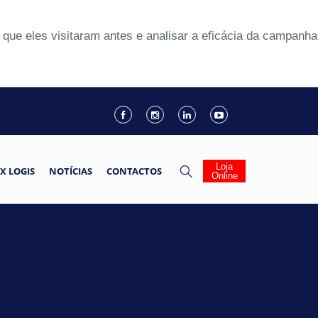
que eles visitaram antes e analisar a eficácia da campanha
Loja
X LOGIS
NOTÍCIAS
CONTACTOS
Online