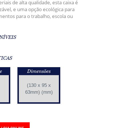
iais de alta qualidade, esta caixa é
lizável, e uma opção ecológica para
entos para o trabalho, escola ou
NÍVEIS
TICAS
e
Dimensões
(130 x 95 x
63mm) (mm)