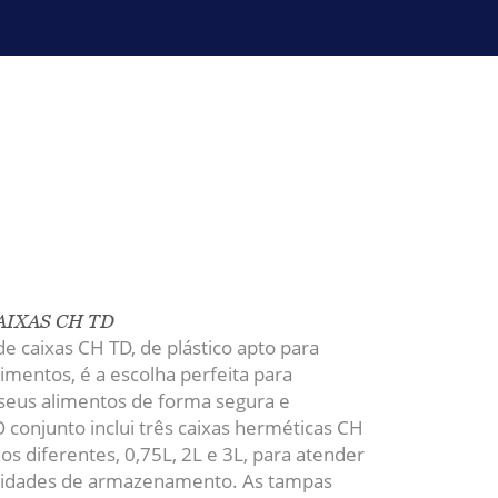
IXAS CH TD
de caixas CH TD, de plástico apto para
imentos, é a escolha perfeita para
seus alimentos de forma segura e
 conjunto inclui três caixas herméticas CH
 diferentes, 0,75L, 2L e 3L, para atender
sidades de armazenamento.
As tampas