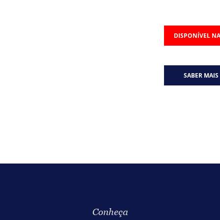
DISPONÍVEL NA
SABER MAIS
Conheça