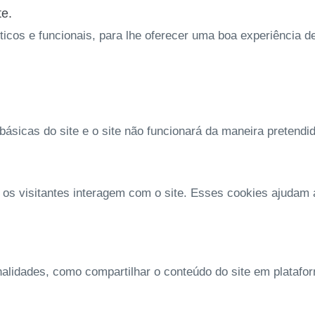
te.
íticos e funcionais, para lhe oferecer uma boa experiência 
ásicas do site e o site não funcionará da maneira pretendi
 os visitantes interagem com o site. Esses cookies ajudam
nalidades, como compartilhar o conteúdo do site em platafo