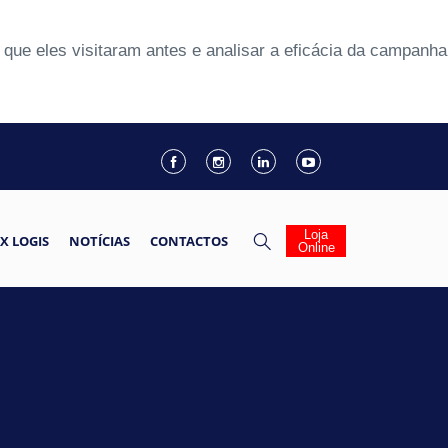
que eles visitaram antes e analisar a eficácia da campanha
Loja
X LOGIS
NOTÍCIAS
CONTACTOS
Online