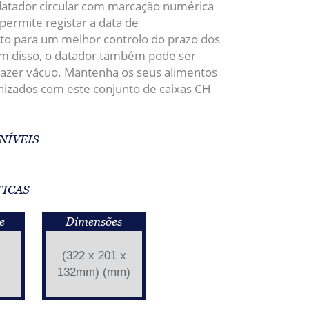
tador circular com marcação numérica
 permite registar a data de
 para um melhor controlo do prazo dos
m disso, o datador também pode ser
fazer vácuo.
Mantenha os seus alimentos
nizados com este conjunto de caixas CH
NÍVEIS
TICAS
e
Dimensões
(322 x 201 x
132mm) (mm)