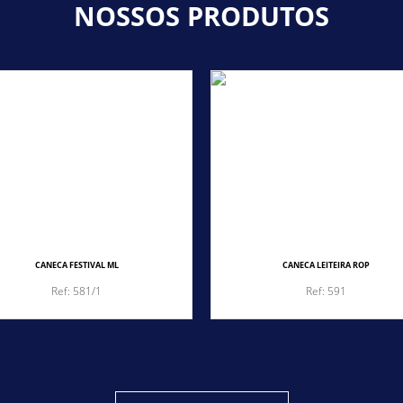
NOSSOS PRODUTOS
CANECA FESTIVAL ML
CANECA LEITEIRA ROP
Ref: 581/1
Ref: 591