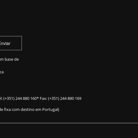
Enviar
em base de
ca
l:
(+351) 244 880 160
* Fax: (+351) 244 880 169
e fixa com destino em Portugal)