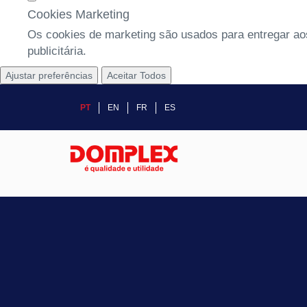
Cookies Marketing
Os cookies de marketing são usados para entregar aos
publicitária.
Ajustar preferências
Aceitar Todos
PT
EN
FR
ES