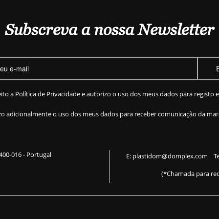
Subscreva a nossa Newsletter
eito a
Política de Privacidade
e autorizo o uso dos meus dados para registo 
zo adicionalmente o uso dos meus dados para receber comunicação da mar
 2400-016 - Portugal
E:
plastidom@domplex.com
​
Te
(*Chamada para red