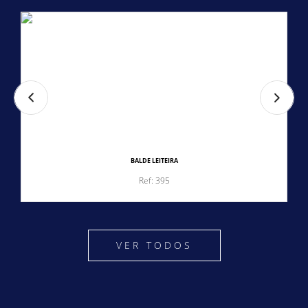
BALDE LEITEIRA
Ref: 395
VER TODOS