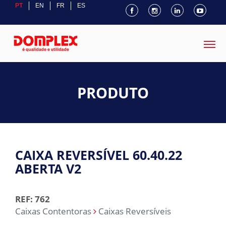
PT
EN
FR
ES
PRODUTO
CAIXA REVERSÍVEL 60.40.22
ABERTA V2
REF: 762
Caixas Contentoras
Caixas Reversíveis