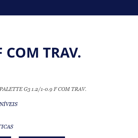
F COM TRAV.
LETTE G3 1.2/1-0.9 F COM TRAV.
NÍVEIS
TICAS