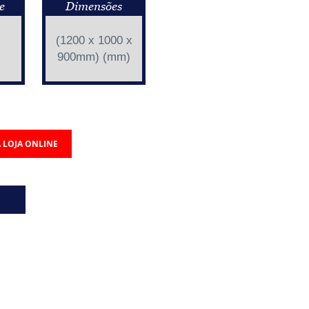
e
Dimensões
(1200 x 1000 x
900mm) (mm)
 LOJA ONLINE