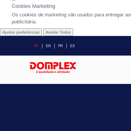
Cookies Marketing
Os cookies de marketing são usados para entregar aos
publicitária.
Ajustar preferências
Aceitar Todos
PT
EN
FR
ES