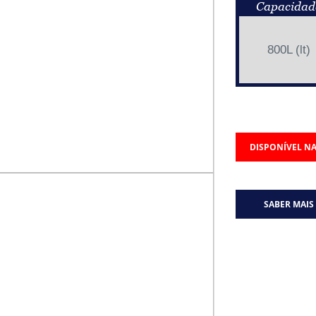
Capacidad
800L (lt)
DISPONÍVEL NA
SABER MAIS