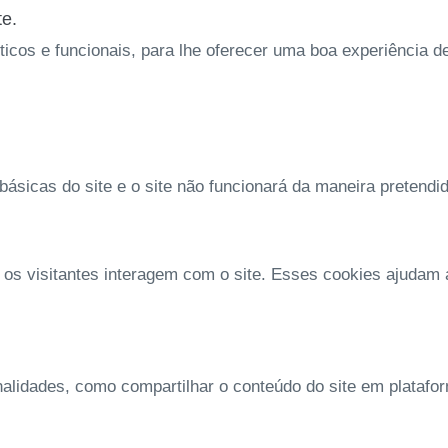
te.
íticos e funcionais, para lhe oferecer uma boa experiência 
ásicas do site e o site não funcionará da maneira pretendi
 os visitantes interagem com o site. Esses cookies ajudam
nalidades, como compartilhar o conteúdo do site em platafo