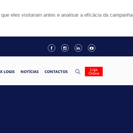
que eles visitaram antes e analisar a eficácia da campanha
Loja
X LOGIS
NOTÍCIAS
CONTACTOS
Online