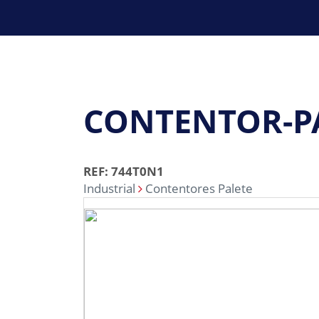
CONTENTOR-PAL
REF: 744T0N1
Industrial
Contentores Palete