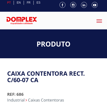
PT
EN
FR
ES
PRODUTO
CAIXA CONTENTORA RECT.
C/60-07 CA
REF: 686
Industrial
Caixas Contentoras