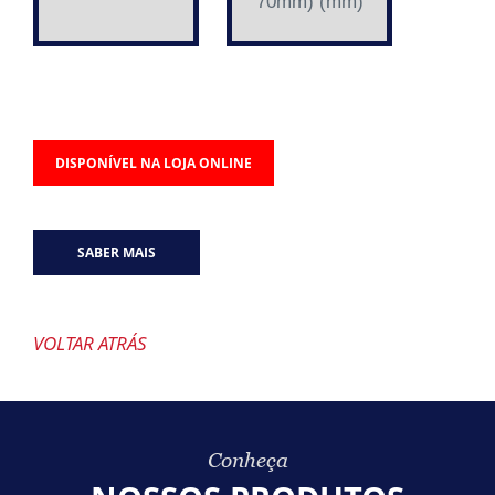
70mm) (mm)
DISPONÍVEL NA LOJA ONLINE
SABER MAIS
VOLTAR ATRÁS
Conheça