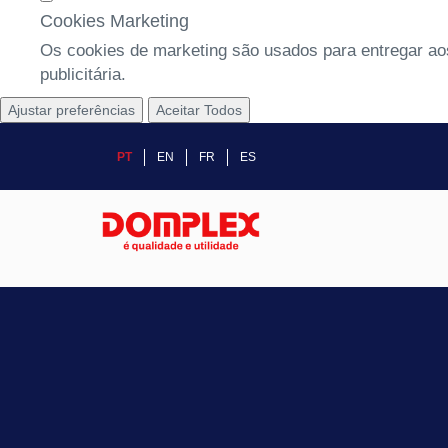
Cookies Marketing
Os cookies de marketing são usados para entregar aos
publicitária.
Ajustar preferências
Aceitar Todos
PT
EN
FR
ES