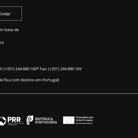
Enviar
em base de
ca
l:
(+351) 244 880 160
* Fax: (+351) 244 880 169
e fixa com destino em Portugal)