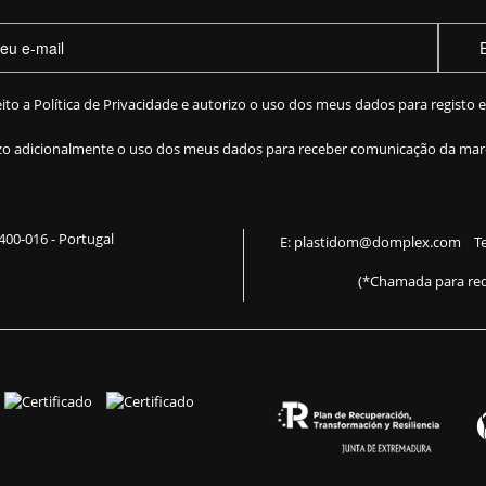
eito a
Política de Privacidade
e autorizo o uso dos meus dados para registo 
zo adicionalmente o uso dos meus dados para receber comunicação da mar
 2400-016 - Portugal
E:
plastidom@domplex.com
​
Te
(*Chamada para red