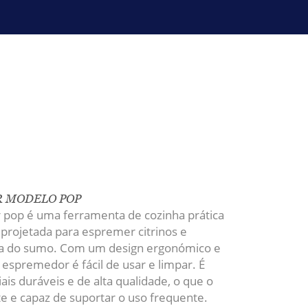
 MODELO POP
pop é uma ferramenta de cozinha prática
projetada para espremer citrinos e
pa do sumo. Com um design ergonómico e
e espremedor é fácil de usar e limpar. É
ais duráveis e de alta qualidade, o que o
te e capaz de suportar o uso frequente.