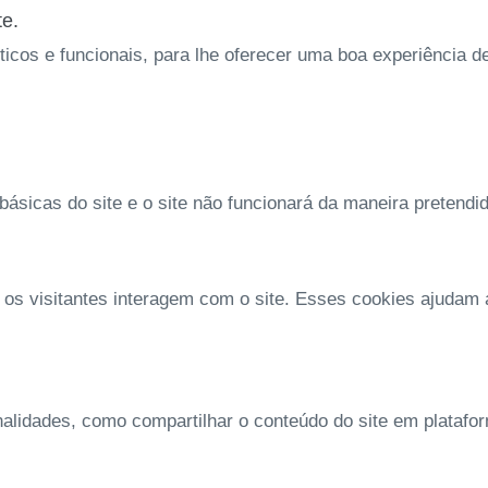
te.
íticos e funcionais, para lhe oferecer uma boa experiência 
ásicas do site e o site não funcionará da maneira pretendi
 os visitantes interagem com o site. Esses cookies ajudam
nalidades, como compartilhar o conteúdo do site em platafo