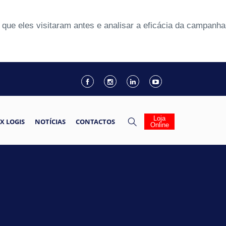
que eles visitaram antes e analisar a eficácia da campanha
Loja
X LOGIS
NOTÍCIAS
CONTACTOS
Online