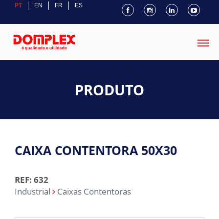
PT
EN
FR
ES
PRODUTO
CAIXA CONTENTORA 50X30
REF: 632
Industrial
Caixas Contentoras