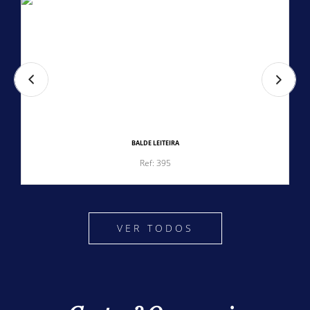
BALDE LEITEIRA
Ref: 395
VER TODOS