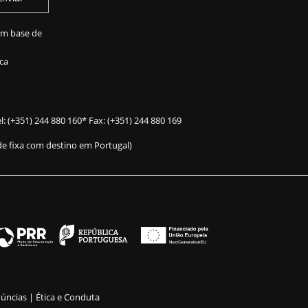
em base de
ca
l:
(+351) 244 880 160
* Fax: (+351) 244 880 169
e fixa com destino em Portugal)
núncias |
Ética e Conduta