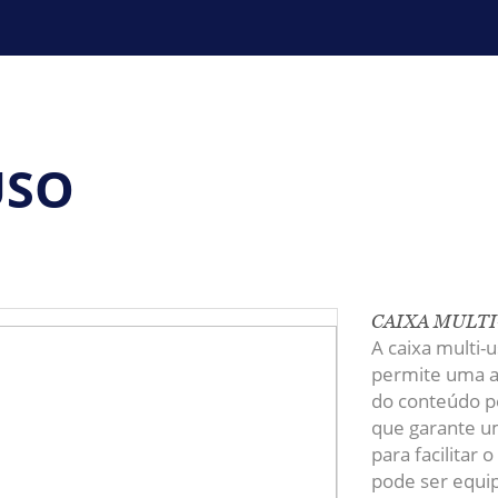
USO
CAIXA MULTI
A caixa multi-
permite uma ar
do conteúdo pe
que garante u
para facilitar 
pode ser equi