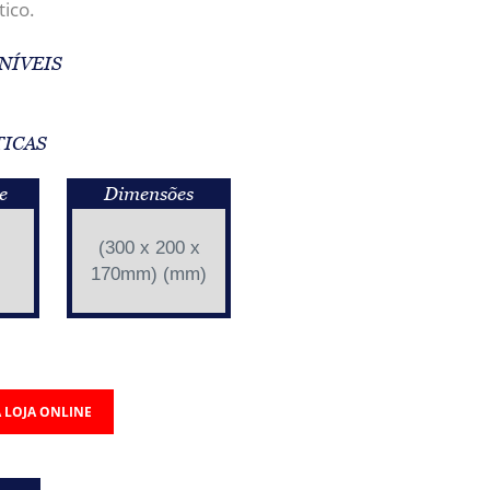
tico.
NÍVEIS
TICAS
e
Dimensões
(300 x 200 x
170mm) (mm)
 LOJA ONLINE