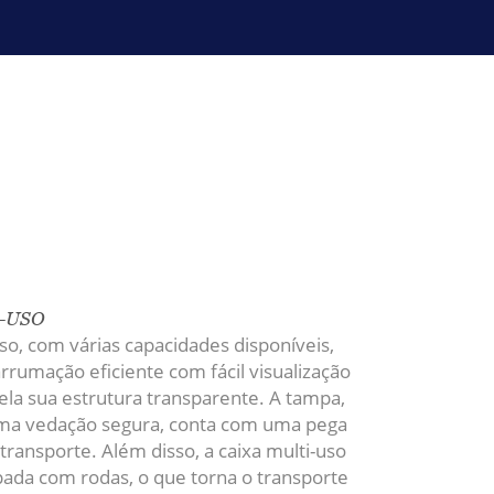
-USO
uso, com várias capacidades disponíveis,
rumação eficiente com fácil visualização
la sua estrutura transparente. A tampa,
ma vedação segura, conta com uma pega
o transporte. Além disso, a caixa multi-uso
pada com rodas,
o que torna o transporte