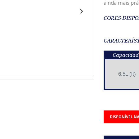
ainda mais prá
CORES DISPO
CARACTERÍS
Capacidad
6.5L (lt)
DISPONÍVEL NA