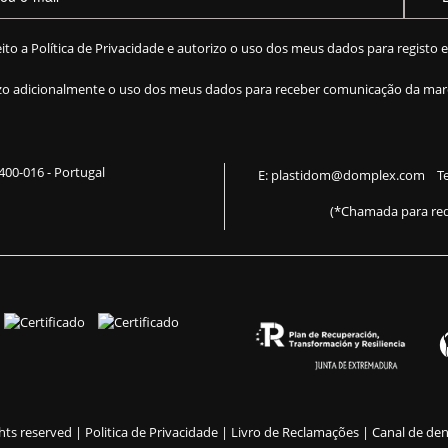
eito a
Política de Privacidade
e autorizo o uso dos meus dados para registo 
zo adicionalmente o uso dos meus dados para receber comunicação da mar
 2400-016 - Portugal
E:
plastidom@domplex.com
​
Te
(*Chamada para red
ghts reserved |
Politica de Privacidade |
Livro de Reclamações
|
Canal de de