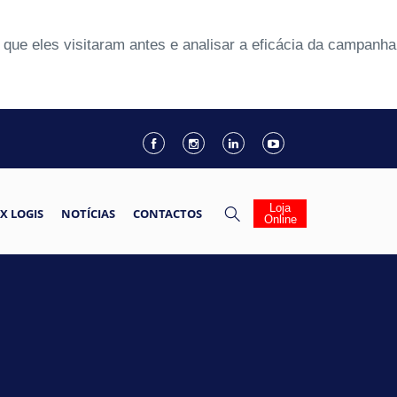
que eles visitaram antes e analisar a eficácia da campanha
Loja
X LOGIS
NOTÍCIAS
CONTACTOS
Online