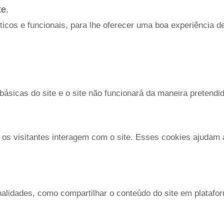
te.
íticos e funcionais, para lhe oferecer uma boa experiência 
ásicas do site e o site não funcionará da maneira pretendi
 os visitantes interagem com o site. Esses cookies ajudam
nalidades, como compartilhar o conteúdo do site em platafo