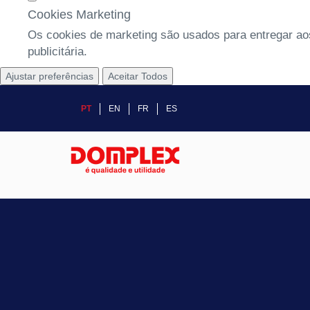
Cookies Marketing
Os cookies de marketing são usados para entregar aos
publicitária.
Ajustar preferências
Aceitar Todos
PT
EN
FR
ES