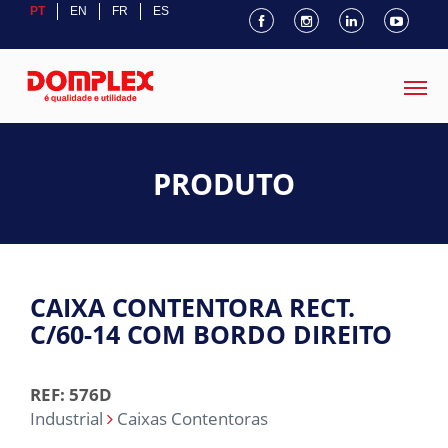
PT
EN
FR
ES
PRODUTO
CAIXA CONTENTORA RECT.
C/60-14 COM BORDO DIREITO
REF: 576D
Industrial
Caixas Contentoras