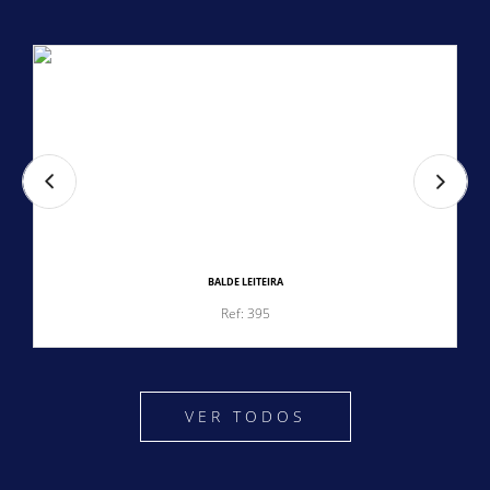
BALDE LEITEIRA
Ref: 395
VER TODOS