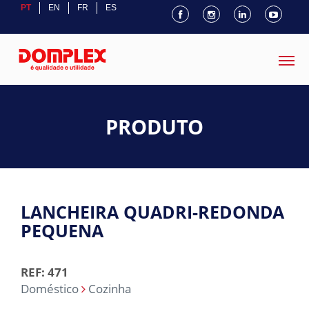
PT
EN
FR
ES
PRODUTO
LANCHEIRA QUADRI-REDONDA
PEQUENA
REF: 471
Doméstico
Cozinha