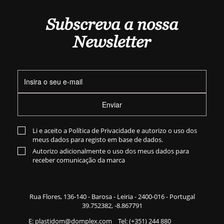
Subscreva a nossa
Newsletter
Enviar
Li e aceito a
Política de Privacidade
e autorizo o uso dos
meus dados para registo em base de dados.
Autorizo adicionalmente o uso dos meus dados para
receber comunicação da marca
Rua Flores,
136-140
- Barosa - Leiria - 2400-016 - Portugal
39.752382, -8.867791
E:
plastidom@domplex.com
​
Tel:
(+351) 244 880