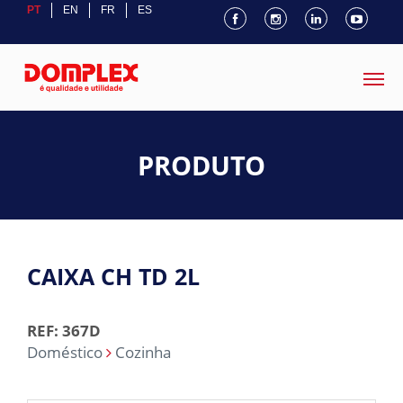
PT
EN
FR
ES
PRODUTO
CAIXA CH TD 2L
REF: 367D
Doméstico
Cozinha