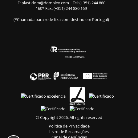
E:
plastidom@domplex.com
​
Tel:
(+351) 244 880
160
* Fax: (+351) 244 880 169
(*Chamada para rede fixa com destino em Portugal)
© Copyright 2026. All rights reserved
Politica de Privacidade
Livro de Reclamações
Canal de denúncias