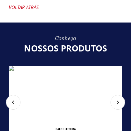
VOLTAR ATRÁS
Conheça
NOSSOS PRODUTOS
BALDE LEITEIRA