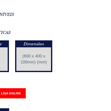
NÍVEIS
TICAS
e
Dimensões
(600 x 400 x
100mm) (mm)
 LOJA ONLINE