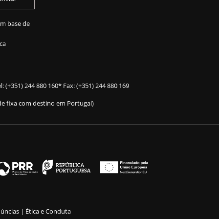
em base de
ca
l:
(+351) 244 880 160
* Fax: (+351) 244 880 169
e fixa com destino em Portugal)
núncias |
Ética e Conduta