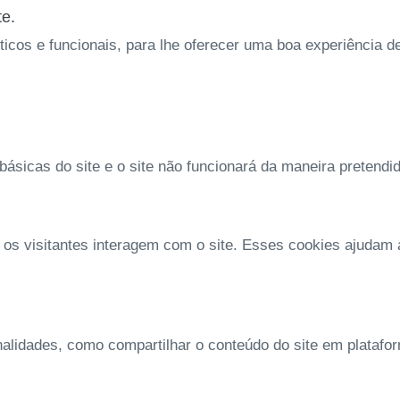
te.
íticos e funcionais, para lhe oferecer uma boa experiência 
ásicas do site e o site não funcionará da maneira pretendi
 os visitantes interagem com o site. Esses cookies ajudam
nalidades, como compartilhar o conteúdo do site em platafo