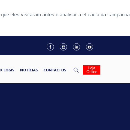
que eles visitaram antes e analisar a eficácia da campanha
Loja
X LOGIS
NOTÍCIAS
CONTACTOS
Online