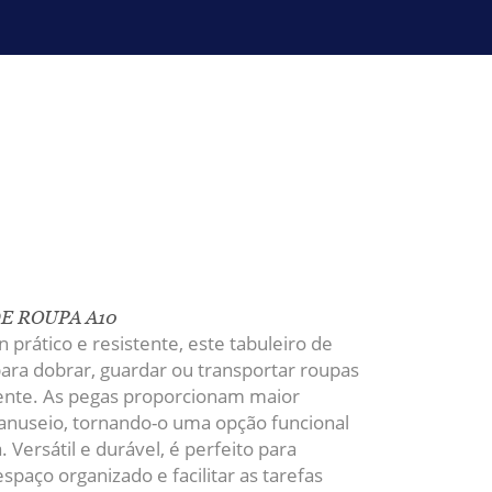
E ROUPA A10
prático e resistente, este tabuleiro de
para dobrar, guardar ou transportar roupas
iente. As pegas proporcionam maior
anuseio, tornando-o uma opção funcional
a. Versátil e durável, é perfeito para
spaço organizado e facilitar as tarefas