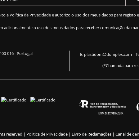
eito a
Política de Privacidade
e autorizo o uso dos meus dados para registo 
zo adicionalmente o uso dos meus dados para receber comunicação da mar
 2400-016 - Portugal
E:
plastidom@domplex.com
​
Te
(*Chamada para red
ghts reserved |
Politica de Privacidade |
Livro de Reclamações
|
Canal de de