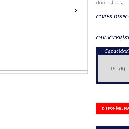
domésticas.
CORES DISPO
CARACTERÍS
Capacidad
15L (lt)
DISPONÍVEL NA