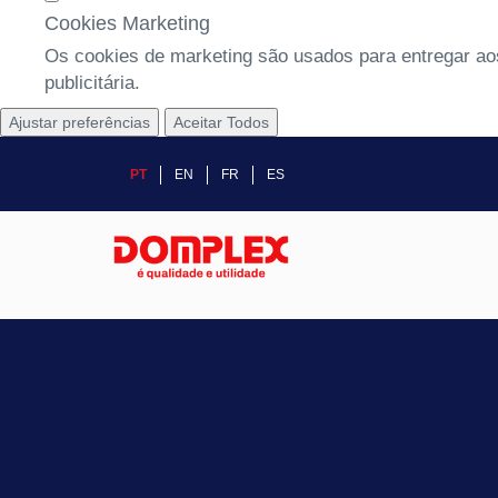
Cookies Marketing
Os cookies de marketing são usados para entregar aos
publicitária.
Ajustar preferências
Aceitar Todos
PT
EN
FR
ES