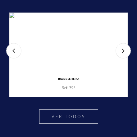
BALDE LEITEIRA
Ref: 395
VER TODOS