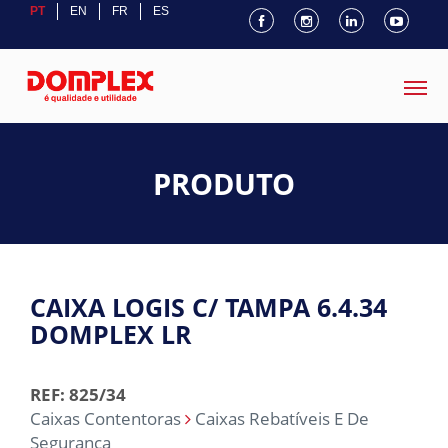
PT
EN
FR
ES
PRODUTO
CAIXA LOGIS C/ TAMPA 6.4.34
DOMPLEX LR
REF: 825/34
Caixas Contentoras
Caixas Rebatíveis E De
Segurança