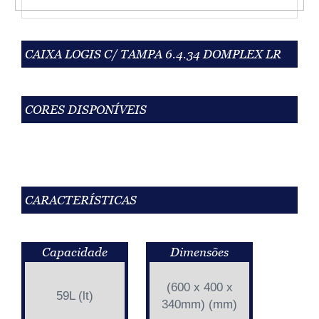
CAIXA LOGIS C/ TAMPA 6.4.34 DOMPLEX LR
CORES DISPONÍVEIS
CARACTERÍSTICAS
Capacidade
Dimensões
(600 x 400 x
59L (lt)
340mm) (mm)