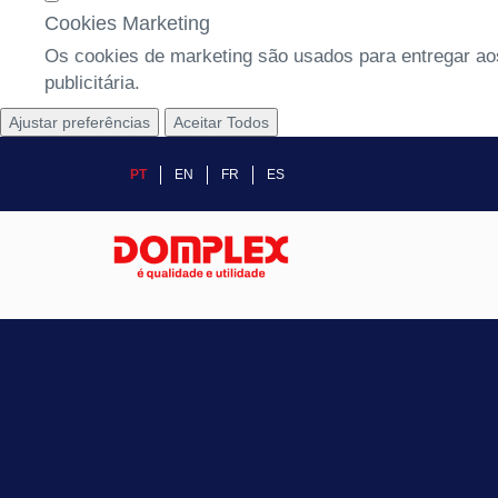
Cookies Marketing
Os cookies de marketing são usados para entregar aos
publicitária.
Ajustar preferências
Aceitar Todos
PT
EN
FR
ES