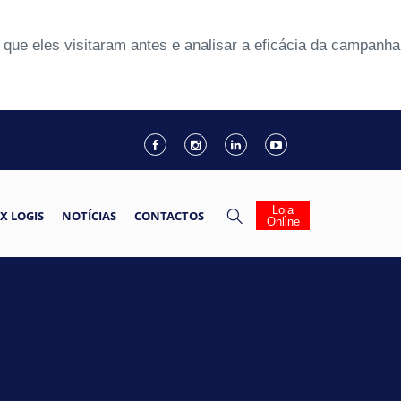
que eles visitaram antes e analisar a eficácia da campanha
Loja
X LOGIS
NOTÍCIAS
CONTACTOS
Online