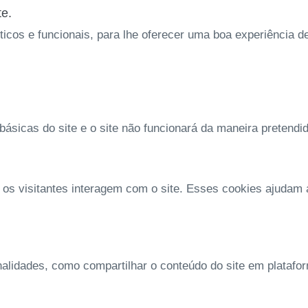
te.
íticos e funcionais, para lhe oferecer uma boa experiência 
ásicas do site e o site não funcionará da maneira pretendi
 os visitantes interagem com o site. Esses cookies ajudam
nalidades, como compartilhar o conteúdo do site em platafo