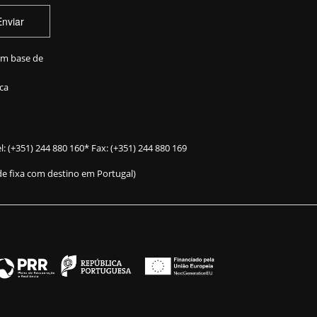
Enviar
em base de
ca
l:
(+351) 244 880 160
* Fax: (+351) 244 880 169
e fixa com destino em Portugal)